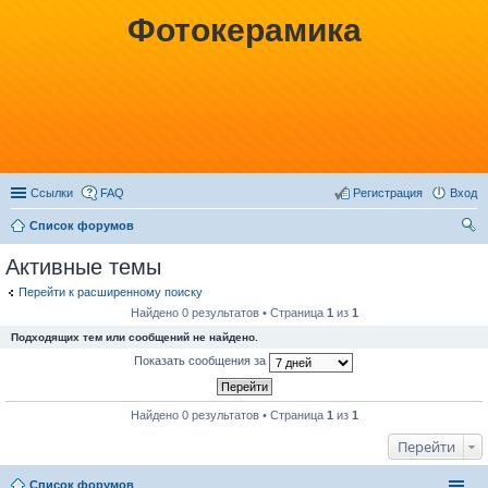
Фотокерамика
Ссылки
FAQ
Регистрация
Вход
Список форумов
ои
Активные темы
ск
Перейти к расширенному поиску
Найдено 0 результатов • Страница
1
из
1
Подходящих тем или сообщений не найдено.
Показать сообщения за
Найдено 0 результатов • Страница
1
из
1
Перейти
Список форумов