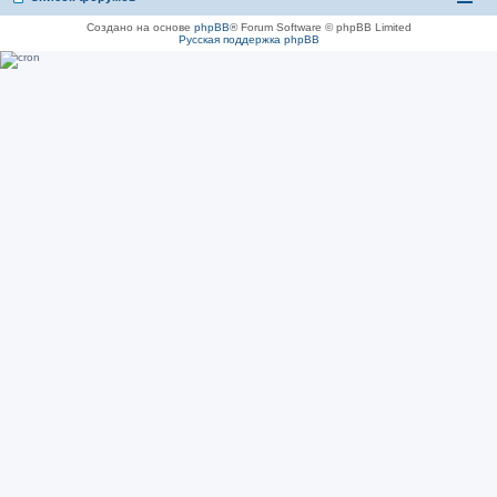
Создано на основе
phpBB
® Forum Software © phpBB Limited
Русская поддержка phpBB