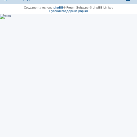
Создано на основе
phpBB
® Forum Software © phpBB Limited
Русская поддержка phpBB