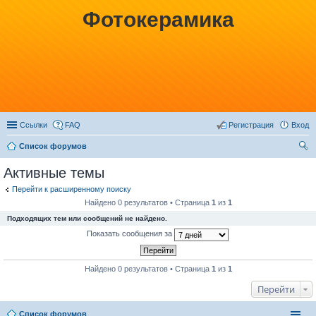
Фотокерамика
Ссылки
FAQ
Регистрация
Вход
Список форумов
ои
Активные темы
ск
Перейти к расширенному поиску
Найдено 0 результатов • Страница
1
из
1
Подходящих тем или сообщений не найдено.
Показать сообщения за
Найдено 0 результатов • Страница
1
из
1
Перейти
Список форумов