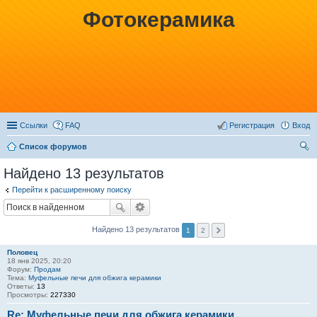
Фотокерамика
Ссылки
FAQ
Регистрация
Вход
Список форумов
ои
Найдено 13 результатов
ск
Перейти к расширенному поиску
Найдено 13 результатов
1
2
Половец
18 янв 2025, 20:20
Форум:
Продам
Тема:
Муфельные печи для обжига керамики
Ответы:
13
Просмотры:
227330
Re: Муфельные печи для обжига керамики