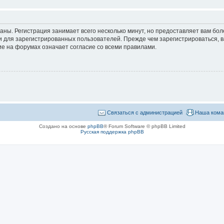
аны. Регистрация занимает всего несколько минут, но предоставляет вам б
 для зарегистрированных пользователей. Прежде чем зарегистрироваться, в
е на форумах означает согласие со всеми правилами.
Связаться с администрацией
Наша кома
Создано на основе
phpBB
® Forum Software © phpBB Limited
Русская поддержка phpBB