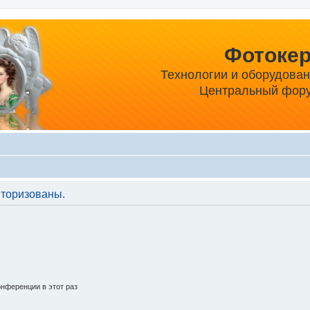
Фотоке
Технологии и оборудова
Центральный фору
торизованы.
нференции в этот раз