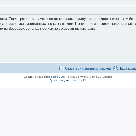
аны. Регистрация занимает всего несколько минут, но предоставляет вам б
 для зарегистрированных пользователей. Прежде чем зарегистрироваться, в
е на форумах означает согласие со всеми правилами.
Связаться с администрацией
Наша кома
Создано на основе
phpBB
® Forum Software © phpBB Limited
Русская поддержка phpBB