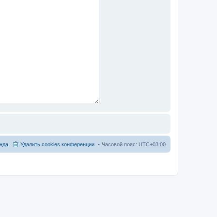
нда
Удалить cookies конференции
Часовой пояс:
UTC+03:00