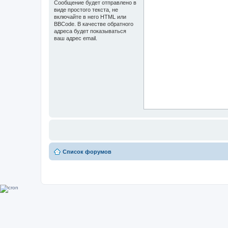
Сообщение будет отправлено в
виде простого текста, не
включайте в него HTML или
BBCode. В качестве обратного
адреса будет показываться
ваш адрес email.
Список форумов