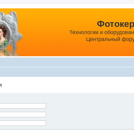
Фотоке
Технологии и оборудова
Центральный фору
и