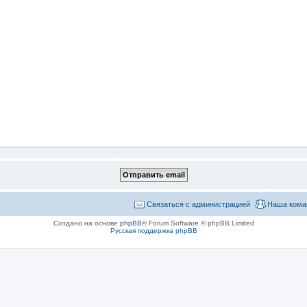
Связаться с администрацией
Наша кома
Создано на основе
phpBB
® Forum Software © phpBB Limited
Русская поддержка phpBB