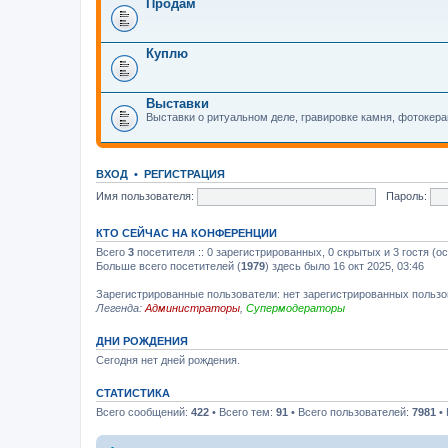
Продам
Куплю
Выставки
Выставки о ритуальном деле, гравировке камня, фотокер
ВХОД
•
РЕГИСТРАЦИЯ
Имя пользователя:
Пароль:
КТО СЕЙЧАС НА КОНФЕРЕНЦИИ
Всего
3
посетителя :: 0 зарегистрированных, 0 скрытых и 3 гостя (о
Больше всего посетителей (
1979
) здесь было 16 окт 2025, 03:46
Зарегистрированные пользователи: нет зарегистрированных польз
Легенда:
Администраторы
,
Супермодераторы
ДНИ РОЖДЕНИЯ
Сегодня нет дней рождения.
СТАТИСТИКА
Всего сообщений:
422
• Всего тем:
91
• Всего пользователей:
7981
• 