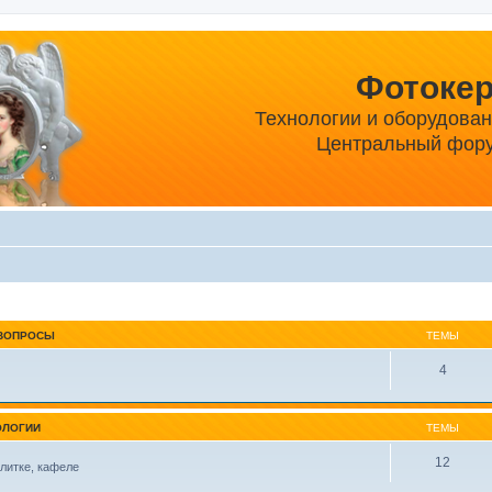
Фотоке
Технологии и оборудова
Центральный фору
ВОПРОСЫ
ТЕМЫ
4
ОЛОГИИ
ТЕМЫ
12
литке, кафеле