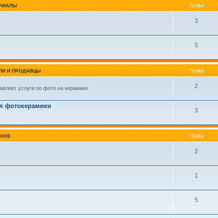
РИАЛЫ
ТЕМЫ
3
5
ЛИ И ПРОДАВЦЫ
ТЕМЫ
2
авляет услуги по фото на керамике
я фотокерамики
3
ЗНОЕ
ТЕМЫ
2
1
5