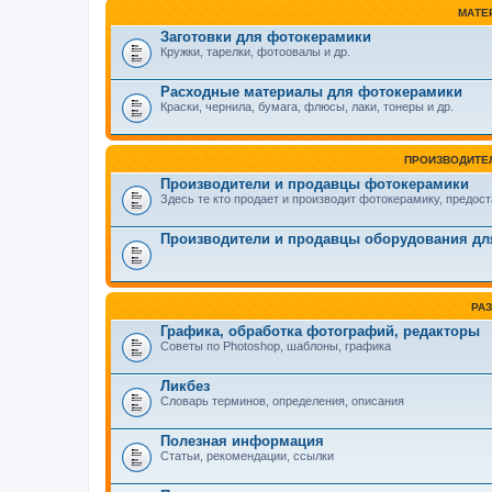
МАТЕ
Заготовки для фотокерамики
Кружки, тарелки, фотоовалы и др.
Расходные материалы для фотокерамики
Краски, чернила, бумага, флюсы, лаки, тонеры и др.
ПРОИЗВОДИТЕ
Производители и продавцы фотокерамики
Здесь те кто продает и производит фотокерамику, предост
Производители и продавцы оборудования дл
РА
Графика, обработка фотографий, редакторы
Советы по Photoshop, шаблоны, графика
Ликбез
Словарь терминов, определения, описания
Полезная информация
Статьи, рекомендации, ссылки