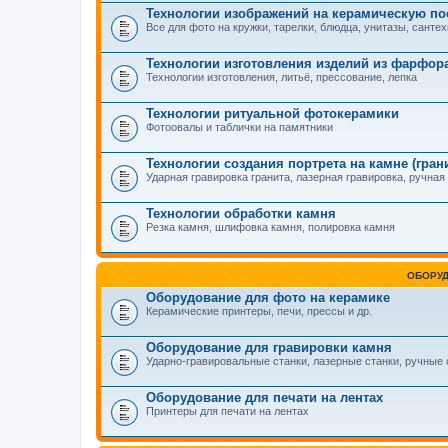
Технологии изображений на керамическую по
Все для фото на кружки, тарелки, блюдца, унитазы, сантех
Технологии изготовления изделий из фарфор
Технологии изготовления, литьё, прессование, лепка
Технологии ритуальной фотокерамики
Фотоовалы и таблички на памятники
Технологии создания портрета на камне (гранит
Ударная гравировка гранита, лазерная гравировка, ручная
Технологии обработки камня
Резка камня, шлифовка камня, полировка камня
ОБОРУ
Оборудование для фото на керамике
Керамические принтеры, печи, прессы и др.
Оборудование для гравировки камня
Ударно-гравировальные станки, лазерные станки, ручные с
Оборудование для печати на лентах
Принтеры для печати на лентах