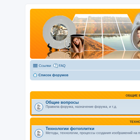
Ссылки
FAQ
Список форумов
ОБЩИЕ 
Общие вопросы
Правила форума, назначение форума, и т.д.
ТЕХН
Технологии фотоплитки
Методы, технологии, процессы создания изображений на п