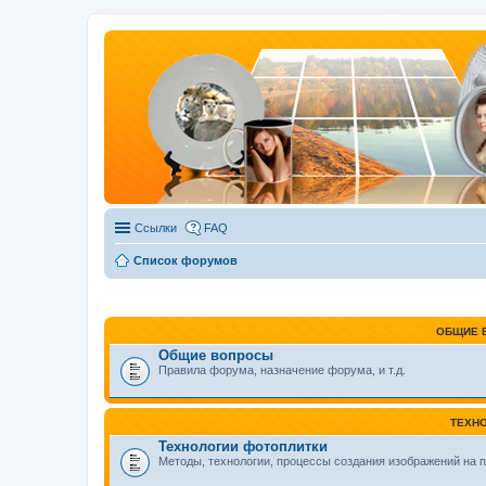
Ссылки
FAQ
Список форумов
ОБЩИЕ 
Общие вопросы
Правила форума, назначение форума, и т.д.
ТЕХН
Технологии фотоплитки
Методы, технологии, процессы создания изображений на п