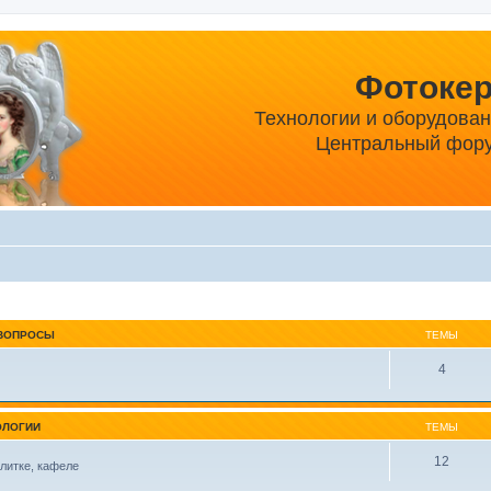
Фотоке
Технологии и оборудова
Центральный фору
ВОПРОСЫ
ТЕМЫ
4
ОЛОГИИ
ТЕМЫ
12
литке, кафеле