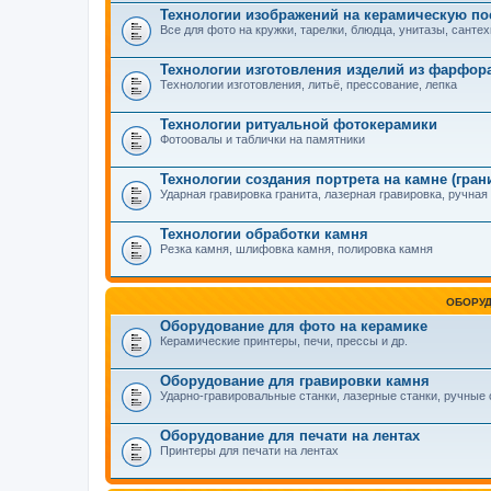
Технологии изображений на керамическую по
Все для фото на кружки, тарелки, блюдца, унитазы, сантех
Технологии изготовления изделий из фарфор
Технологии изготовления, литьё, прессование, лепка
Технологии ритуальной фотокерамики
Фотоовалы и таблички на памятники
Технологии создания портрета на камне (гранит
Ударная гравировка гранита, лазерная гравировка, ручная
Технологии обработки камня
Резка камня, шлифовка камня, полировка камня
ОБОРУ
Оборудование для фото на керамике
Керамические принтеры, печи, прессы и др.
Оборудование для гравировки камня
Ударно-гравировальные станки, лазерные станки, ручные с
Оборудование для печати на лентах
Принтеры для печати на лентах