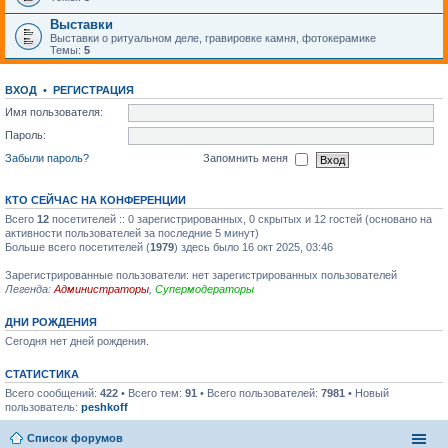
Выставки
Выставки о ритуальном деле, гравировке камня, фотокерамике
Темы:
5
ВХОД
•
РЕГИСТРАЦИЯ
Имя пользователя:
Пароль:
Забыли пароль?
Запомнить меня
КТО СЕЙЧАС НА КОНФЕРЕНЦИИ
Всего
12
посетителей :: 0 зарегистрированных, 0 скрытых и 12 гостей (основано на
активности пользователей за последние 5 минут)
Больше всего посетителей (
1979
) здесь было 16 окт 2025, 03:46
Зарегистрированные пользователи: нет зарегистрированных пользователей
Легенда:
Администраторы
,
Супермодераторы
ДНИ РОЖДЕНИЯ
Сегодня нет дней рождения.
СТАТИСТИКА
Всего сообщений:
422
• Всего тем:
91
• Всего пользователей:
7981
• Новый
пользователь:
peshkoff
Список форумов