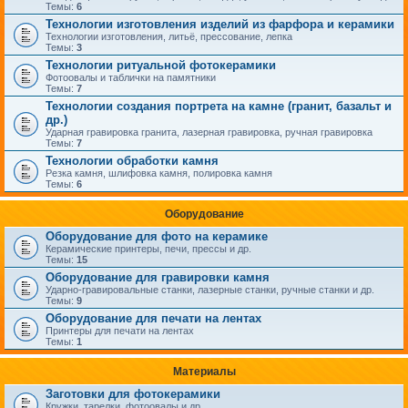
Темы:
6
Технологии изготовления изделий из фарфора и керамики
Технологии изготовления, литьё, прессование, лепка
Темы:
3
Технологии ритуальной фотокерамики
Фотоовалы и таблички на памятники
Темы:
7
Технологии создания портрета на камне (гранит, базальт и
др.)
Ударная гравировка гранита, лазерная гравировка, ручная гравировка
Темы:
7
Технологии обработки камня
Резка камня, шлифовка камня, полировка камня
Темы:
6
Оборудование
Оборудование для фото на керамике
Керамические принтеры, печи, прессы и др.
Темы:
15
Оборудование для гравировки камня
Ударно-гравировальные станки, лазерные станки, ручные станки и др.
Темы:
9
Оборудование для печати на лентах
Принтеры для печати на лентах
Темы:
1
Материалы
Заготовки для фотокерамики
Кружки, тарелки, фотоовалы и др.