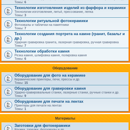
Темы:
6
Технологии изготовления изделий из фарфора и керамики
Технологии изготовления, литьё, прессование, лепка
Темы:
3
Технологии ритуальной фотокерамики
Фотоовалы и таблички на памятники
Темы:
7
Технологии создания портрета на камне (гранит, базальт и
др.)
Ударная гравировка гранита, лазерная гравировка, ручная гравировка
Темы:
7
Технологии обработки камня
Резка камня, шлифовка камня, полировка камня
Темы:
6
Оборудование
Оборудование для фото на керамике
Керамические принтеры, печи, прессы и др.
Темы:
15
Оборудование для гравировки камня
Ударно-гравировальные станки, лазерные станки, ручные станки и др.
Темы:
9
Оборудование для печати на лентах
Принтеры для печати на лентах
Темы:
1
Материалы
Заготовки для фотокерамики
Кружки, тарелки, фотоовалы и др.