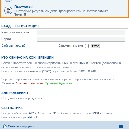
Выставки
Выставки о ритуальном деле, гравировке камня, фотокерамике
Темы:
5
ВХОД
•
РЕГИСТРАЦИЯ
Имя пользователя:
Пароль:
Забыли пароль?
Запомнить меня
КТО СЕЙЧАС НА КОНФЕРЕНЦИИ
Всего
8
посетителей :: 0 зарегистрированных, 0 скрытых и 8 гостей (основано на
активности пользователей за последние 5 минут)
Больше всего посетителей (
1979
) здесь было 16 окт 2025, 03:46
Зарегистрированные пользователи: нет зарегистрированных пользователей
Легенда:
Администраторы
,
Супермодераторы
ДНИ РОЖДЕНИЯ
Сегодня нет дней рождения.
СТАТИСТИКА
Всего сообщений:
422
• Всего тем:
91
• Всего пользователей:
7981
• Новый
пользователь:
peshkoff
Список форумов