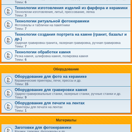
Темы:
6
Технологии изготовления изделий из фарфора и керамики
Технологии изготовления, литьё, прессование, лепка
Темы:
3
Технологии ритуальной фотокерамики
Фотоовалы и таблички на памятники
Темы:
7
Технологии создания портрета на камне (гранит, базальт и
др.)
Ударная гравировка гранита, лазерная гравировка, ручная гравировка
Темы:
7
Технологии обработки камня
Резка камня, шлифовка камня, полировка камня
Темы:
6
Оборудование
Оборудование для фото на керамике
Керамические принтеры, печи, прессы и др.
Темы:
15
Оборудование для гравировки камня
Ударно-гравировальные станки, лазерные станки, ручные станки и др.
Темы:
9
Оборудование для печати на лентах
Принтеры для печати на лентах
Темы:
1
Материалы
Заготовки для фотокерамики
Кружки, тарелки, фотоовалы и др.