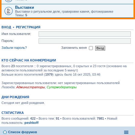
Выставки
Выставки о ритуальном деле, гравировке камня, фотокерамике
Темы:
5
ВХОД
•
РЕГИСТРАЦИЯ
Имя пользователя:
Пароль:
Забыли пароль?
Запомнить меня
КТО СЕЙЧАС НА КОНФЕРЕНЦИИ
Всего
23
посетителя :: 0 зарегистрированных, 0 скрытых и 23 гостя (основано на
активности пользователей за последние 5 минут)
Больше всего посетителей (
1979
) здесь было 16 окт 2025, 03:46
Зарегистрированные пользователи: нет зарегистрированных пользователей
Легенда:
Администраторы
,
Супермодераторы
ДНИ РОЖДЕНИЯ
Сегодня нет дней рождения.
СТАТИСТИКА
Всего сообщений:
422
• Всего тем:
91
• Всего пользователей:
7981
• Новый
пользователь:
peshkoff
Список форумов