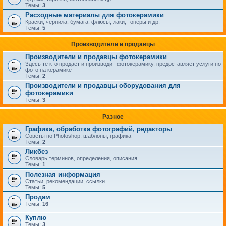
Темы:
3
Расходные материалы для фотокерамики
Краски, чернила, бумага, флюсы, лаки, тонеры и др.
Темы:
5
Производители и продавцы
Производители и продавцы фотокерамики
Здесь те кто продает и производит фотокерамику, предоставляет услуги по
фото на керамике
Темы:
2
Производители и продавцы оборудования для
фотокерамики
Темы:
3
Разное
Графика, обработка фотографий, редакторы
Советы по Photoshop, шаблоны, графика
Темы:
2
Ликбез
Словарь терминов, определения, описания
Темы:
1
Полезная информация
Статьи, рекомендации, ссылки
Темы:
5
Продам
Темы:
16
Куплю
Темы:
3