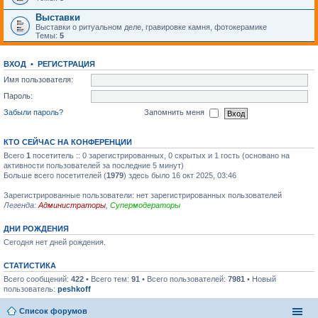
Выставки
Выставки о ритуальном деле, гравировке камня, фотокерамике
Темы:
5
ВХОД
•
РЕГИСТРАЦИЯ
Имя пользователя:
Пароль:
Забыли пароль?
Запомнить меня
КТО СЕЙЧАС НА КОНФЕРЕНЦИИ
Всего
1
посетитель :: 0 зарегистрированных, 0 скрытых и 1 гость (основано на
активности пользователей за последние 5 минут)
Больше всего посетителей (
1979
) здесь было 16 окт 2025, 03:46
Зарегистрированные пользователи: нет зарегистрированных пользователей
Легенда:
Администраторы
,
Супермодераторы
ДНИ РОЖДЕНИЯ
Сегодня нет дней рождения.
СТАТИСТИКА
Всего сообщений:
422
• Всего тем:
91
• Всего пользователей:
7981
• Новый
пользователь:
peshkoff
Список форумов