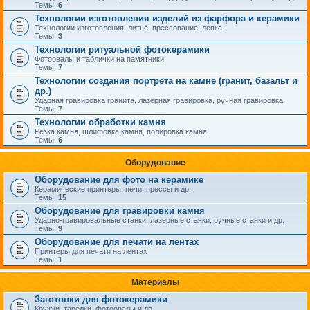
Темы:
6
Технологии изготовления изделий из фарфора и керамики
Технологии изготовления, литьё, прессование, лепка
Темы:
3
Технологии ритуальной фотокерамики
Фотоовалы и таблички на памятники
Темы:
7
Технологии создания портрета на камне (гранит, базальт и
др.)
Ударная гравировка гранита, лазерная гравировка, ручная гравировка
Темы:
7
Технологии обработки камня
Резка камня, шлифовка камня, полировка камня
Темы:
6
Оборудование
Оборудование для фото на керамике
Керамические принтеры, печи, прессы и др.
Темы:
15
Оборудование для гравировки камня
Ударно-гравировальные станки, лазерные станки, ручные станки и др.
Темы:
9
Оборудование для печати на лентах
Принтеры для печати на лентах
Темы:
1
Материалы
Заготовки для фотокерамики
Кружки, тарелки, фотоовалы и др.