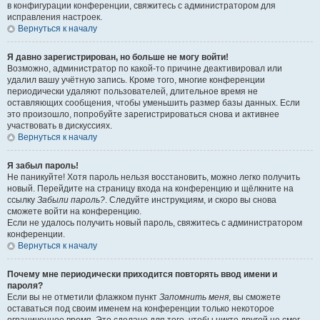
в конфигурации конференции, свяжитесь с администратором для
исправления настроек.
Вернуться к началу
Я давно зарегистрирован, но больше не могу войти!
Возможно, администратор по какой-то причине деактивировал или
удалил вашу учётную запись. Кроме того, многие конференции
периодически удаляют пользователей, длительное время не
оставляющих сообщения, чтобы уменьшить размер базы данных. Если
это произошло, попробуйте зарегистрироваться снова и активнее
участвовать в дискуссиях.
Вернуться к началу
Я забыл пароль!
Не паникуйте! Хотя пароль нельзя восстановить, можно легко получить
новый. Перейдите на страницу входа на конференцию и щёлкните на
ссылку
Забыли пароль?
. Следуйте инструкциям, и скоро вы снова
сможете войти на конференцию.
Если не удалось получить новый пароль, свяжитесь с администратором
конференции.
Вернуться к началу
Почему мне периодически приходится повторять ввод имени и
пароля?
Если вы не отметили флажком пункт
Запомнить меня
, вы сможете
оставаться под своим именем на конференции только некоторое