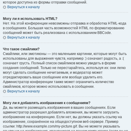
которое доступна из формы отправки сообщений.
Вернуться к началу
Могу ли я использовать HTML?
Нет. На этой конференции невозможны отправка и обработка HTML-кода
в сообщениях. Большая часть возможностей HTML по форматированию
сообщений может быть реализована с использованием BBCode.
Вернуться к началу
Что такое смайлики?
Смайлики, или эмотиконы — это маленькие картинки, которые могут быть
использованы для выражения чувств, например :) означает радость, а :(
означает грусть. Полный список смайликов можно увидеть в форме
создания сообщений. Только не перестарайтесь, используя их: они легко
могут сделать сообщение нечитаемым, и модератор может
отредактировать ваше сообщение или вообще удалить его.
Администратор конференции также может ограничить количество
смайликов, которое можно использовать в сообщении.
Вернуться к началу
Могу ли я добавлять изображения к сообщениям?
Да, вы можете размещать изображения в ваших сообщениях. Если
администратор разрешил добавлять вложения, вы можете загрузить
изображение на конференцию. Если нет, вы должны указать ссылку на
изображение, сохранённое на общедоступном веб-сервере. Пример
ссылки: http://www.example.com/my-picture.gif. Вы не можете указывать