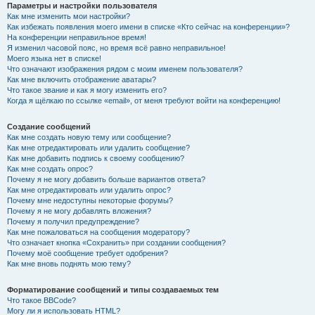
Параметры и настройки пользователя
Как мне изменить мои настройки?
Как избежать появления моего имени в списке «Кто сейчас на конференции»?
На конференции неправильное время!
Я изменил часовой пояс, но время всё равно неправильное!
Моего языка нет в списке!
Что означают изображения рядом с моим именем пользователя?
Как мне включить отображение аватары?
Что такое звание и как я могу изменить его?
Когда я щёлкаю по ссылке «email», от меня требуют войти на конференцию!
Создание сообщений
Как мне создать новую тему или сообщение?
Как мне отредактировать или удалить сообщение?
Как мне добавить подпись к своему сообщению?
Как мне создать опрос?
Почему я не могу добавить больше вариантов ответа?
Как мне отредактировать или удалить опрос?
Почему мне недоступны некоторые форумы?
Почему я не могу добавлять вложения?
Почему я получил предупреждение?
Как мне пожаловаться на сообщения модератору?
Что означает кнопка «Сохранить» при создании сообщения?
Почему моё сообщение требует одобрения?
Как мне вновь поднять мою тему?
Форматирование сообщений и типы создаваемых тем
Что такое BBCode?
Могу ли я использовать HTML?