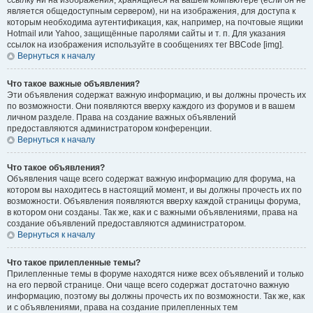
ссылку ни на изображения, хранящиеся на вашем компьютере (если он не
является общедоступным сервером), ни на изображения, для доступа к
которым необходима аутентификация, как, например, на почтовые ящики
Hotmail или Yahoo, защищённые паролями сайты и т. п. Для указания
ссылок на изображения используйте в сообщениях тег BBCode [img].
Вернуться к началу
Что такое важные объявления?
Эти объявления содержат важную информацию, и вы должны прочесть их
по возможности. Они появляются вверху каждого из форумов и в вашем
личном разделе. Права на создание важных объявлений
предоставляются администратором конференции.
Вернуться к началу
Что такое объявления?
Объявления чаще всего содержат важную информацию для форума, на
котором вы находитесь в настоящий момент, и вы должны прочесть их по
возможности. Объявления появляются вверху каждой страницы форума,
в котором они созданы. Так же, как и с важными объявлениями, права на
создание объявлений предоставляются администратором.
Вернуться к началу
Что такое прилепленные темы?
Прилепленные темы в форуме находятся ниже всех объявлений и только
на его первой странице. Они чаще всего содержат достаточно важную
информацию, поэтому вы должны прочесть их по возможности. Так же, как
и с объявлениями, права на создание прилепленных тем