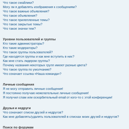
Что такое смайлики?
Могу ли я добавлять изображения к сообщениям?
Что такое важные объявления?
Что такое объявления?
Что такое прилепленные темы?
Что такое закрытые темы?
Что такое значки тем?
Уровни пользователей и группы
Кто такие администраторы?
Кто такие модераторы?
Что такое группы пользователей?
Где находятся группы и как мне вступить в них?
Как мне стать лидером группы?
Почему названия некоторых групп имеют разные цвета?
Что такое группа по умолчанию?
Что означает ссылка «Наша команда»?
Личные сообщения
Я не могу отправить личные сообщения!
Я постоянно получаю нежелательные личные сообщения!
Я получил спам или оскорбительный email от кого-то с этой конференции!
Друзья и недруги
Что означают списки друзей и недругов?
Как мне добавлять/удалять пользователей в списках моих друзей и недругов?
Поиск по форумам