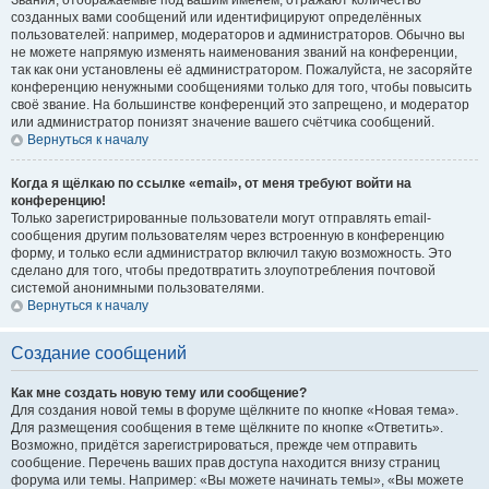
Звания, отображаемые под вашим именем, отражают количество
созданных вами сообщений или идентифицируют определённых
пользователей: например, модераторов и администраторов. Обычно вы
не можете напрямую изменять наименования званий на конференции,
так как они установлены её администратором. Пожалуйста, не засоряйте
конференцию ненужными сообщениями только для того, чтобы повысить
своё звание. На большинстве конференций это запрещено, и модератор
или администратор понизят значение вашего счётчика сообщений.
Вернуться к началу
Когда я щёлкаю по ссылке «email», от меня требуют войти на
конференцию!
Только зарегистрированные пользователи могут отправлять email-
сообщения другим пользователям через встроенную в конференцию
форму, и только если администратор включил такую возможность. Это
сделано для того, чтобы предотвратить злоупотребления почтовой
системой анонимными пользователями.
Вернуться к началу
Создание сообщений
Как мне создать новую тему или сообщение?
Для создания новой темы в форуме щёлкните по кнопке «Новая тема».
Для размещения сообщения в теме щёлкните по кнопке «Ответить».
Возможно, придётся зарегистрироваться, прежде чем отправить
сообщение. Перечень ваших прав доступа находится внизу страниц
форума или темы. Например: «Вы можете начинать темы», «Вы можете