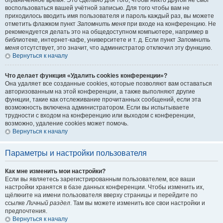
ограниченное время. Это сделано для того, чтобы никто другой не смог
воспользоваться вашей учётной записью. Для того чтобы вам не
приходилось вводить имя пользователя и пароль каждый раз, вы можете
отметить флажком пункт
Запомнить меня
при входе на конференцию. Не
рекомендуется делать это на общедоступном компьютере, например в
библиотеке, интернет-кафе, университете и т. д. Если пункт
Запомнить
меня
отсутствует, это значит, что администратор отключил эту функцию.
Вернуться к началу
Что делает функция «Удалить cookies конференции»?
Она удаляет все созданные cookies, которые позволяют вам оставаться
авторизованным на этой конференции, а также выполняют другие
функции, такие как отслеживание прочитанных сообщений, если эта
возможность включена администратором. Если вы испытываете
трудности с входом на конференцию или выходом с конференции,
возможно, удаление cookies может помочь.
Вернуться к началу
Параметры и настройки пользователя
Как мне изменить мои настройки?
Если вы являетесь зарегистрированным пользователем, все ваши
настройки хранятся в базе данных конференции. Чтобы изменить их,
щёлкните на имени пользователя вверху страницы и перейдите по
ссылке
Личный раздел
. Там вы можете изменить все свои настройки и
предпочтения.
Вернуться к началу