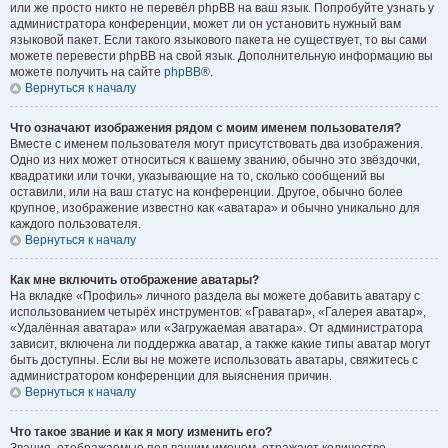
или же просто никто не перевёл phpBB на ваш язык. Попробуйте узнать у
администратора конференции, может ли он установить нужный вам
языковой пакет. Если такого языкового пакета не существует, то вы сами
можете перевести phpBB на свой язык. Дополнительную информацию вы
можете получить на сайте
phpBB
®.
Вернуться к началу
Что означают изображения рядом с моим именем пользователя?
Вместе с именем пользователя могут присутствовать два изображения.
Одно из них может относиться к вашему званию, обычно это звёздочки,
квадратики или точки, указывающие на то, сколько сообщений вы
оставили, или на ваш статус на конференции. Другое, обычно более
крупное, изображение известно как «аватара» и обычно уникально для
каждого пользователя.
Вернуться к началу
Как мне включить отображение аватары?
На вкладке «Профиль» личного раздела вы можете добавить аватару с
использованием четырёх инструментов: «Граватар», «Галерея аватар»,
«Удалённая аватара» или «Загружаемая аватара». От администратора
зависит, включена ли поддержка аватар, а также какие типы аватар могут
быть доступны. Если вы не можете использовать аватары, свяжитесь с
администратором конференции для выяснения причин.
Вернуться к началу
Что такое звание и как я могу изменить его?