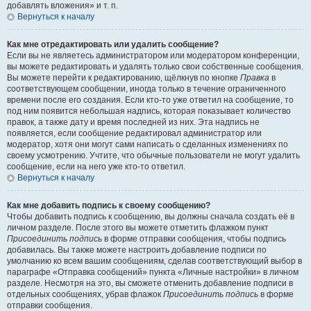
добавлять вложения» и т. п.
Вернуться к началу
Как мне отредактировать или удалить сообщение?
Если вы не являетесь администратором или модератором конференции,
вы можете редактировать и удалять только свои собственные сообщения.
Вы можете перейти к редактированию, щёлкнув по кнопке
Правка
в
соответствующем сообщении, иногда только в течение ограниченного
времени после его создания. Если кто-то уже ответил на сообщение, то
под ним появится небольшая надпись, которая показывает количество
правок, а также дату и время последней из них. Эта надпись не
появляется, если сообщение редактировал администратор или
модератор, хотя они могут сами написать о сделанных изменениях по
своему усмотрению. Учтите, что обычные пользователи не могут удалить
сообщение, если на него уже кто-то ответил.
Вернуться к началу
Как мне добавить подпись к своему сообщению?
Чтобы добавить подпись к сообщению, вы должны сначала создать её в
личном разделе. После этого вы можете отметить флажком пункт
Присоединить подпись
в форме отправки сообщения, чтобы подпись
добавилась. Вы также можете настроить добавление подписи по
умолчанию ко всем вашим сообщениям, сделав соответствующий выбор в
параграфе «Отправка сообщений» пункта «Личные настройки» в личном
разделе. Несмотря на это, вы сможете отменить добавление подписи в
отдельных сообщениях, убрав флажок
Присоединить подпись
в форме
отправки сообщения.