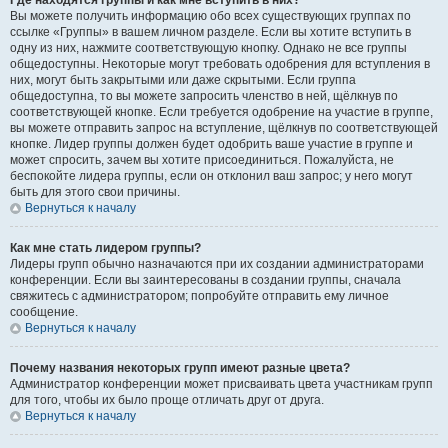
Где находятся группы и как мне вступить в них?
Вы можете получить информацию обо всех существующих группах по
ссылке «Группы» в вашем личном разделе. Если вы хотите вступить в
одну из них, нажмите соответствующую кнопку. Однако не все группы
общедоступны. Некоторые могут требовать одобрения для вступления в
них, могут быть закрытыми или даже скрытыми. Если группа
общедоступна, то вы можете запросить членство в ней, щёлкнув по
соответствующей кнопке. Если требуется одобрение на участие в группе,
вы можете отправить запрос на вступление, щёлкнув по соответствующей
кнопке. Лидер группы должен будет одобрить ваше участие в группе и
может спросить, зачем вы хотите присоединиться. Пожалуйста, не
беспокойте лидера группы, если он отклонил ваш запрос; у него могут
быть для этого свои причины.
Вернуться к началу
Как мне стать лидером группы?
Лидеры групп обычно назначаются при их создании администраторами
конференции. Если вы заинтересованы в создании группы, сначала
свяжитесь с администратором; попробуйте отправить ему личное
сообщение.
Вернуться к началу
Почему названия некоторых групп имеют разные цвета?
Администратор конференции может присваивать цвета участникам групп
для того, чтобы их было проще отличать друг от друга.
Вернуться к началу