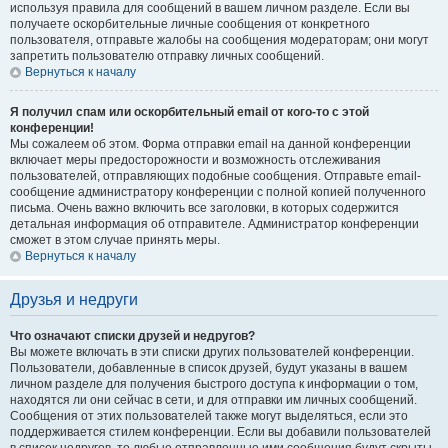
используя правила для сообщений в вашем личном разделе. Если вы
получаете оскорбительные личные сообщения от конкретного
пользователя, отправьте жалобы на сообщения модераторам; они могут
запретить пользователю отправку личных сообщений.
Вернуться к началу
Я получил спам или оскорбительный email от кого-то с этой
конференции!
Мы сожалеем об этом. Форма отправки email на данной конференции
включает меры предосторожности и возможность отслеживания
пользователей, отправляющих подобные сообщения. Отправьте email-
сообщение администратору конференции с полной копией полученного
письма. Очень важно включить все заголовки, в которых содержится
детальная информация об отправителе. Администратор конференции
сможет в этом случае принять меры.
Вернуться к началу
Друзья и недруги
Что означают списки друзей и недругов?
Вы можете включать в эти списки других пользователей конференции.
Пользователи, добавленные в список друзей, будут указаны в вашем
личном разделе для получения быстрого доступа к информации о том,
находятся ли они сейчас в сети, и для отправки им личных сообщений.
Сообщения от этих пользователей также могут выделяться, если это
поддерживается стилем конференции. Если вы добавили пользователей