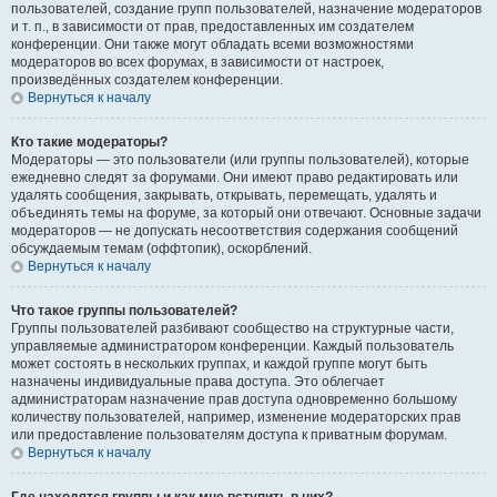
пользователей, создание групп пользователей, назначение модераторов
и т. п., в зависимости от прав, предоставленных им создателем
конференции. Они также могут обладать всеми возможностями
модераторов во всех форумах, в зависимости от настроек,
произведённых создателем конференции.
Вернуться к началу
Кто такие модераторы?
Модераторы — это пользователи (или группы пользователей), которые
ежедневно следят за форумами. Они имеют право редактировать или
удалять сообщения, закрывать, открывать, перемещать, удалять и
объединять темы на форуме, за который они отвечают. Основные задачи
модераторов — не допускать несоответствия содержания сообщений
обсуждаемым темам (оффтопик), оскорблений.
Вернуться к началу
Что такое группы пользователей?
Группы пользователей разбивают сообщество на структурные части,
управляемые администратором конференции. Каждый пользователь
может состоять в нескольких группах, и каждой группе могут быть
назначены индивидуальные права доступа. Это облегчает
администраторам назначение прав доступа одновременно большому
количеству пользователей, например, изменение модераторских прав
или предоставление пользователям доступа к приватным форумам.
Вернуться к началу