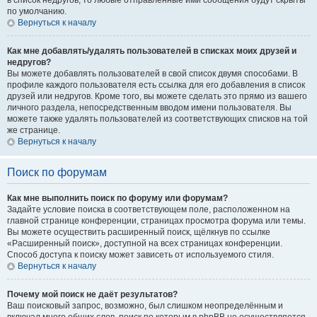
в список недругов, то любые отправленные ими сообщения будут скрыты
по умолчанию.
Вернуться к началу
Как мне добавлять/удалять пользователей в списках моих друзей и
недругов?
Вы можете добавлять пользователей в свой список двумя способами. В
профиле каждого пользователя есть ссылка для его добавления в список
друзей или недругов. Кроме того, вы можете сделать это прямо из вашего
личного раздела, непосредственным вводом имени пользователя. Вы
можете также удалять пользователей из соответствующих списков на той
же странице.
Вернуться к началу
Поиск по форумам
Как мне выполнить поиск по форуму или форумам?
Задайте условие поиска в соответствующем поле, расположенном на
главной странице конференции, страницах просмотра форума или темы.
Вы можете осуществить расширенный поиск, щёлкнув по ссылке
«Расширенный поиск», доступной на всех страницах конференции.
Способ доступа к поиску может зависеть от используемого стиля.
Вернуться к началу
Почему мой поиск не даёт результатов?
Ваш поисковый запрос, возможно, был слишком неопределённым и