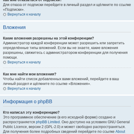
Как мне отказаться от подписки?
Для отказа от подписки перейдите в личный раздел и щёлкните по ссылке
«Подписки».
Вернуться к началу
Вложения
Какие вложения разрешены на этой конференции?
Администратор каждой конференции может разрешить или запретить
определённые типы вложений. Если вы не знаете, какие вложения
разрешены, свяжитесь с администратором конференции для получения
помощи.
Вернуться к началу
Как мне найти мои вложения?
Чтобы найти список добавленных вами вложений, перейдите в ваш
личный раздел и щёлкните по ссылке «Вложения».
Вернуться к началу
Информация о phpBB
Кто написал эту конференцию?
Это программное обеспечение (в его исходной форме) создано и
распространяется
phpBB Limited
. Оно доступно на условиях GNU General
Public Licence, версии 2 (GPL-2.0) и может свободно распространяться.
Для получения более подробных сведений перейдите по ссылке
About