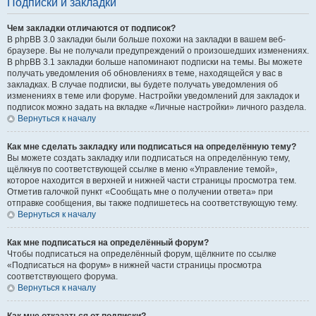
Подписки и закладки
Чем закладки отличаются от подписок?
В phpBB 3.0 закладки были больше похожи на закладки в вашем веб-
браузере. Вы не получали предупреждений о произошедших изменениях.
В phpBB 3.1 закладки больше напоминают подписки на темы. Вы можете
получать уведомления об обновлениях в теме, находящейся у вас в
закладках. В случае подписки, вы будете получать уведомления об
изменениях в теме или форуме. Настройки уведомлений для закладок и
подписок можно задать на вкладке «Личные настройки» личного раздела.
Вернуться к началу
Как мне сделать закладку или подписаться на определённую тему?
Вы можете создать закладку или подписаться на определённую тему,
щёлкнув по соответствующей ссылке в меню «Управление темой»,
которое находится в верхней и нижней части страницы просмотра тем.
Отметив галочкой пункт «Сообщать мне о получении ответа» при
отправке сообщения, вы также подпишетесь на соответствующую тему.
Вернуться к началу
Как мне подписаться на определённый форум?
Чтобы подписаться на определённый форум, щёлкните по ссылке
«Подписаться на форум» в нижней части страницы просмотра
соответствующего форума.
Вернуться к началу