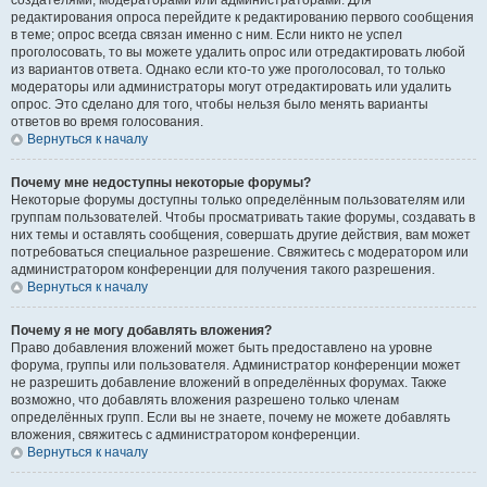
создателями, модераторами или администраторами. Для
редактирования опроса перейдите к редактированию первого сообщения
в теме; опрос всегда связан именно с ним. Если никто не успел
проголосовать, то вы можете удалить опрос или отредактировать любой
из вариантов ответа. Однако если кто-то уже проголосовал, то только
модераторы или администраторы могут отредактировать или удалить
опрос. Это сделано для того, чтобы нельзя было менять варианты
ответов во время голосования.
Вернуться к началу
Почему мне недоступны некоторые форумы?
Некоторые форумы доступны только определённым пользователям или
группам пользователей. Чтобы просматривать такие форумы, создавать в
них темы и оставлять сообщения, совершать другие действия, вам может
потребоваться специальное разрешение. Свяжитесь с модератором или
администратором конференции для получения такого разрешения.
Вернуться к началу
Почему я не могу добавлять вложения?
Право добавления вложений может быть предоставлено на уровне
форума, группы или пользователя. Администратор конференции может
не разрешить добавление вложений в определённых форумах. Также
возможно, что добавлять вложения разрешено только членам
определённых групп. Если вы не знаете, почему не можете добавлять
вложения, свяжитесь с администратором конференции.
Вернуться к началу