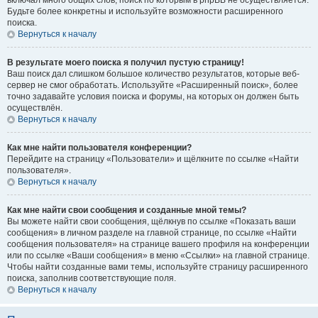
включал много общих слов, поиск по которым в phpBB не осуществляется.
Будьте более конкретны и используйте возможности расширенного
поиска.
Вернуться к началу
В результате моего поиска я получил пустую страницу!
Ваш поиск дал слишком большое количество результатов, которые веб-
сервер не смог обработать. Используйте «Расширенный поиск», более
точно задавайте условия поиска и форумы, на которых он должен быть
осуществлён.
Вернуться к началу
Как мне найти пользователя конференции?
Перейдите на страницу «Пользователи» и щёлкните по ссылке «Найти
пользователя».
Вернуться к началу
Как мне найти свои сообщения и созданные мной темы?
Вы можете найти свои сообщения, щёлкнув по ссылке «Показать ваши
сообщения» в личном разделе на главной странице, по ссылке «Найти
сообщения пользователя» на странице вашего профиля на конференции
или по ссылке «Ваши сообщения» в меню «Ссылки» на главной странице.
Чтобы найти созданные вами темы, используйте страницу расширенного
поиска, заполнив соответствующие поля.
Вернуться к началу