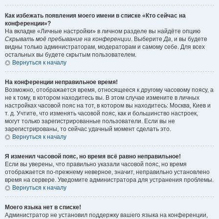
Как избежать появления моего имени в списке «Кто сейчас на
конференции»?
На вкладке «Личные настройки» в личном разделе вы найдёте опцию
Скрывать моё пребывание на конференции
. Выберите
Да
, и вы будете
видны только администраторам, модераторам и самому себе. Для всех
остальных вы будете скрытым пользователем.
Вернуться к началу
На конференции неправильное время!
Возможно, отображается время, относящееся к другому часовому поясу, а
не к тому, в котором находитесь вы. В этом случае измените в личных
настройках часовой пояс на тот, в котором вы находитесь: Москва, Киев и
т. д. Учтите, что изменять часовой пояс, как и большинство настроек,
могут только зарегистрированные пользователи. Если вы не
зарегистрированы, то сейчас удачный момент сделать это.
Вернуться к началу
Я изменил часовой пояс, но время всё равно неправильное!
Если вы уверены, что правильно указали часовой пояс, но время
отображается по-прежнему неверное, значит, неправильно установлено
время на сервере. Уведомите администратора для устранения проблемы.
Вернуться к началу
Моего языка нет в списке!
Администратор не установил поддержку вашего языка на конференции,