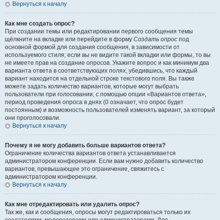
Вернуться к началу
Как мне создать опрос?
При создании темы или редактировании первого сообщения темы
щёлкните на вкладке или перейдите в форму
Создать опрос
под
основной формой для создания сообщения, в зависимости от
используемого стиля; если вы не видите такой вкладки или формы, то вы
не имеете прав на создание опросов. Укажите вопрос и как минимум два
варианта ответа в соответствующих полях, убедившись, что каждый
вариант находится на отдельной строке текстового поля. Вы также
можете задать количество вариантов, которые могут выбрать
пользователи при голосовании, с помощью опции «Вариантов ответа»,
период проведения опроса в днях (0 означает, что опрос будет
постоянным) и возможность пользователей изменять вариант, за который
они проголосовали.
Вернуться к началу
Почему я не могу добавить больше вариантов ответа?
Ограничение количества вариантов ответа устанавливается
администратором конференции. Если вам нужно добавить количество
вариантов, превышающее это ограничение, свяжитесь с
администратором конференции.
Вернуться к началу
Как мне отредактировать или удалить опрос?
Так же, как и сообщения, опросы могут редактироваться только их