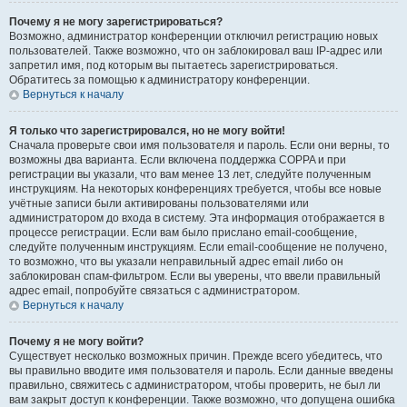
Почему я не могу зарегистрироваться?
Возможно, администратор конференции отключил регистрацию новых
пользователей. Также возможно, что он заблокировал ваш IP-адрес или
запретил имя, под которым вы пытаетесь зарегистрироваться.
Обратитесь за помощью к администратору конференции.
Вернуться к началу
Я только что зарегистрировался, но не могу войти!
Сначала проверьте свои имя пользователя и пароль. Если они верны, то
возможны два варианта. Если включена поддержка COPPA и при
регистрации вы указали, что вам менее 13 лет, следуйте полученным
инструкциям. На некоторых конференциях требуется, чтобы все новые
учётные записи были активированы пользователями или
администратором до входа в систему. Эта информация отображается в
процессе регистрации. Если вам было прислано email-сообщение,
следуйте полученным инструкциям. Если email-сообщение не получено,
то возможно, что вы указали неправильный адрес email либо он
заблокирован спам-фильтром. Если вы уверены, что ввели правильный
адрес email, попробуйте связаться с администратором.
Вернуться к началу
Почему я не могу войти?
Существует несколько возможных причин. Прежде всего убедитесь, что
вы правильно вводите имя пользователя и пароль. Если данные введены
правильно, свяжитесь с администратором, чтобы проверить, не был ли
вам закрыт доступ к конференции. Также возможно, что допущена ошибка