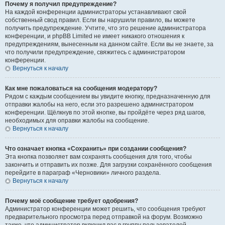
Почему я получил предупреждение?
На каждой конференции администраторы устанавливают свой
собственный свод правил. Если вы нарушили правило, вы можете
получить предупреждение. Учтите, что это решение администратора
конференции, и phpBB Limited не имеет никакого отношения к
предупреждениям, вынесенным на данном сайте. Если вы не знаете, за
что получили предупреждение, свяжитесь с администратором
конференции.
Вернуться к началу
Как мне пожаловаться на сообщения модератору?
Рядом с каждым сообщением вы увидите кнопку, предназначенную для
отправки жалобы на него, если это разрешено администратором
конференции. Щёлкнув по этой кнопке, вы пройдёте через ряд шагов,
необходимых для оправки жалобы на сообщение.
Вернуться к началу
Что означает кнопка «Сохранить» при создании сообщения?
Эта кнопка позволяет вам сохранять сообщения для того, чтобы
закончить и отправить их позже. Для загрузки сохранённого сообщения
перейдите в параграф «Черновики» личного раздела.
Вернуться к началу
Почему моё сообщение требует одобрения?
Администратор конференции может решить, что сообщения требуют
предварительного просмотра перед отправкой на форум. Возможно