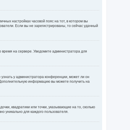
личных настройках часовой пояс на тот, в котором вы
ьзователи. Если вы не зарегистрированы, то сейчас удачный
но время на сервере. Уведомите администратора для
е узнать у администратора конференции, может ли он
к. Дополнительную информацию вы можете получить на
очки, квадратики или точки, указывающие на то, сколько
чно уникально для каждого пользователя.