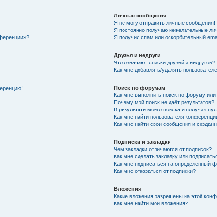
Личные сообщения
Я не могу отправить личные сообщения!
Я постоянно получаю нежелательные ли
нференции»?
Я получил спам или оскорбительный email
Друзья и недруги
Что означают списки друзей и недругов?
Как мне добавлять/удалять пользователе
Поиск по форумам
ференцию!
Как мне выполнить поиск по форуму ил
Почему мой поиск не даёт результатов?
В результате моего поиска я получил пу
Как мне найти пользователя конференци
Как мне найти свои сообщения и создан
Подписки и закладки
Чем закладки отличаются от подписок?
Как мне сделать закладку или подписат
Как мне подписаться на определённый 
Как мне отказаться от подписки?
Вложения
Какие вложения разрешены на этой кон
Как мне найти мои вложения?