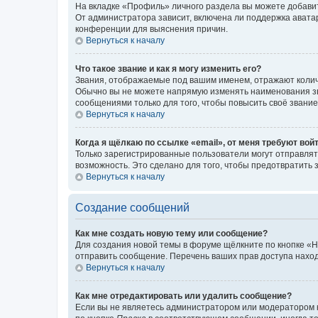
На вкладке «Профиль» личного раздела вы можете добавит
От администратора зависит, включена ли поддержка аватар
конференции для выяснения причин.
Вернуться к началу
Что такое звание и как я могу изменить его?
Звания, отображаемые под вашим именем, отражают коли
Обычно вы не можете напрямую изменять наименования зв
сообщениями только для того, чтобы повысить своё звани
Вернуться к началу
Когда я щёлкаю по ссылке «email», от меня требуют вой
Только зарегистрированные пользователи могут отправлят
возможность. Это сделано для того, чтобы предотвратит
Вернуться к началу
Создание сообщений
Как мне создать новую тему или сообщение?
Для создания новой темы в форуме щёлкните по кнопке «Н
отправить сообщение. Перечень ваших прав доступа наход
Вернуться к началу
Как мне отредактировать или удалить сообщение?
Если вы не являетесь администратором или модератором 