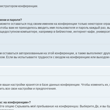
инистратором конференции.
мени и пароля?
сможете оставаться под своим именем на конференции только некоторое огран
 чтобы вам не приходилось вводить имя пользователя и пароль каждый раз, 
щедоступном компьютере, например в библиотеке, интернет-кафе, университе
ам оставаться авторизованным на этой конференции, а также выполняют друг
ом. Если вы испытываете трудности с входом на конференцию или выходом с
е ваши настройки хранятся в базе данных конференции. Чтобы изменить их,
ить все свои настройки и предпочтения.
час на конференции»?
дёте опцию
Скрывать моё пребывание на конференции
. Выберите
Да
, и вы 