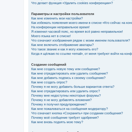
Что делает функция «Удалить cookies конференции»?
Параметры и настройки пользователя
Как мне изменить мои настройки?
Как избежать появления моего имени в списке «Кто сейчас на ко
На конференции неправильное время!
Я изменил часовой пояс, но время всё равно неправильное!
Моего языка нет в списке!
Что означают изображения рядом с моим именем пользователя?
Как мне включить отображение аватары?
Что такое звание и как я могу изменить его?
Когда я щёлкаю по ссылке «email», от меня требуют войти на кон
Создание сообщений
Как мне создать новую тему или сообщение?
Как мне отредактировать или удалить сообщение?
Как мне добавить подпись к своему сообщению?
Как мне создать опрос?
Почему я не могу добавить больше вариантов ответа?
Как мне отредактировать или удалить опрос?
Почему мне недоступны некоторые форумы?
Почему я не могу добавлять вложения?
Почему я получил предупреждение?
Как мне пожаловаться на сообщения модератору?
Что означает кнопка «Сохранить» при создании сообщения?
Почему моё сообщение требует одобрения?
Как мне вновь поднять мою тему?