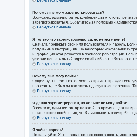
Вернуться к началу
Почему я не могу зарегистрироваться?
Возможно, администратор конференции отключил регистрац
зарегистрироваться. Обратитесь за помощью к администр
Вернуться к началу
Я только что зарегистрировался, но не могу войти!
Сначала проверьте свои имя пользователя и пароль. Если 
полученным инструкциям. На некоторых конференциях треб
информация отображается в процессе регистрации. Если в
указали неправильный адрес email либо он заблокирован с
Вернуться к началу
Почему я не могу войти?
Существует несколько возможных причин. Прежде всего уб
проверить, не был ли вам закрыт доступ к конференции. 
Вернуться к началу
Я давно зарегистрирован, но больше не могу войти!
Возможно, администратор по какой-то причине деактивиро
оставляющих сообщения, чтобы уменьшить размер базы дан
Вернуться к началу
Я забыл пароль!
Не паникуйте! Хотя пароль нельзя восстановить, можно л