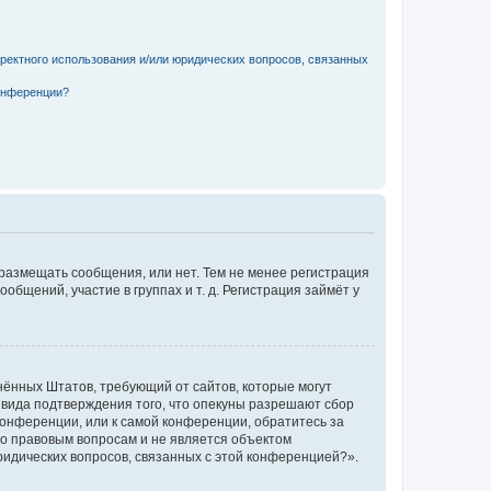
рректного использования и/или юридических вопросов, связанных
конференции?
 размещать сообщения, или нет. Тем не менее регистрация
щений, участие в группах и т. д. Регистрация займёт у
единённых Штатов, требующий от сайтов, которые могут
 вида подтверждения того, что опекуны разрешают сбор
конференции, или к самой конференции, обратитесь за
по правовым вопросам и не является объектом
ридических вопросов, связанных с этой конференцией?».