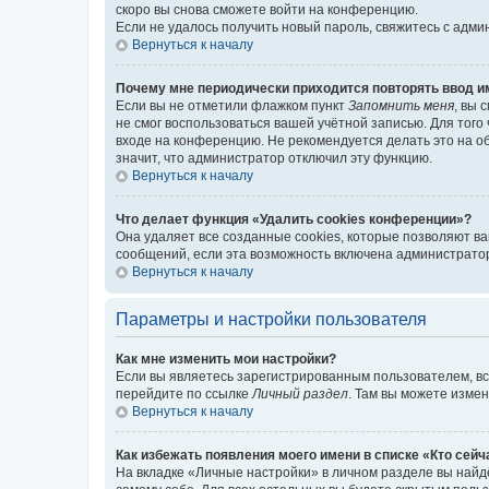
скоро вы снова сможете войти на конференцию.
Если не удалось получить новый пароль, свяжитесь с адм
Вернуться к началу
Почему мне периодически приходится повторять ввод и
Если вы не отметили флажком пункт
Запомнить меня
, вы 
не смог воспользоваться вашей учётной записью. Для того
входе на конференцию. Не рекомендуется делать это на об
значит, что администратор отключил эту функцию.
Вернуться к началу
Что делает функция «Удалить cookies конференции»?
Она удаляет все созданные cookies, которые позволяют в
сообщений, если эта возможность включена администратор
Вернуться к началу
Параметры и настройки пользователя
Как мне изменить мои настройки?
Если вы являетесь зарегистрированным пользователем, вс
перейдите по ссылке
Личный раздел
. Там вы можете измен
Вернуться к началу
Как избежать появления моего имени в списке «Кто сей
На вкладке «Личные настройки» в личном разделе вы най