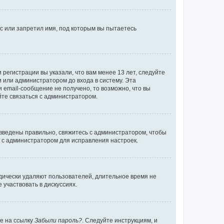
с или запретил имя, под которым вы пытаетесь
регистрации вы указали, что вам менее 13 лет, следуйте
 или администратором до входа в систему. Эта
 email-сообщение не получено, то возможно, что вы
йте связаться с администратором.
 введены правильно, свяжитесь с администратором, чтобы
ь с администратором для исправления настроек.
дически удаляют пользователей, длительное время не
участвовать в дискуссиях.
те на ссылку
Забыли пароль?
. Следуйте инструкциям, и