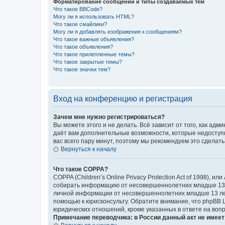
Форматирование сообщений и типы создаваемых тем
Что такое BBCode?
Могу ли я использовать HTML?
Что такое смайлики?
Могу ли я добавлять изображения к сообщениям?
Что такое важные объявления?
Что такое объявления?
Что такое прилепленные темы?
Что такое закрытые темы?
Что такое значки тем?
Вход на конференцию и регистрация
Зачем мне нужно регистрироваться?
Вы можете этого и не делать. Всё зависит от того, как а
даёт вам дополнительные возможности, которые недоступны
вас всего пару минут, поэтому мы рекомендуем это сделать
Вернуться к началу
Что такое COPPA?
COPPA (Children’s Online Privacy Protection Act of 1998),
собирать информацию от несовершеннолетних младше 13 ле
личной информации от несовершеннолетних младше 13 лет.
помощью к юрисконсульту. Обратите внимание, что phpBB 
юридических отношений, кроме указанных в ответе на вопр
Примечание переводчика: в России данный акт не имее