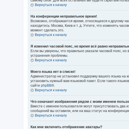
самому себе. Для всех остальных вы будете скрытым поль
Вернуться к началу
На конференции неправильное время!
Возможно, отображается время, относящееся к другому часо
находитесь: Москва, Киев и т. д. Учтите, что изменять час
момент сделать это.
Вернуться к началу
Я изменил часовой пояс, но время всё равно неправильн
Если вы уверены, что правильно указали часовой пояс, н
устранения проблемы.
Вернуться к началу
Моего языка нет в списке!
Администратор не установил поддержку вашего языка на к
установить нужный вам языковой пакет. Если такого языко
сайте
phpBB
®.
Вернуться к началу
Что означают изображения рядом с моим именем польз
Вместе с именем пользователя могут присутствовать два и
сообщений вы оставили, или на ваш статус на конференции
Вернуться к началу
Как мне включить отображение аватары?