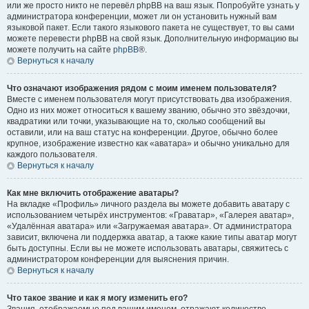
или же просто никто не перевёл phpBB на ваш язык. Попробуйте узнать у
администратора конференции, может ли он установить нужный вам
языковой пакет. Если такого языкового пакета не существует, то вы сами
можете перевести phpBB на свой язык. Дополнительную информацию вы
можете получить на сайте
phpBB
®.
Вернуться к началу
Что означают изображения рядом с моим именем пользователя?
Вместе с именем пользователя могут присутствовать два изображения.
Одно из них может относиться к вашему званию, обычно это звёздочки,
квадратики или точки, указывающие на то, сколько сообщений вы
оставили, или на ваш статус на конференции. Другое, обычно более
крупное, изображение известно как «аватара» и обычно уникально для
каждого пользователя.
Вернуться к началу
Как мне включить отображение аватары?
На вкладке «Профиль» личного раздела вы можете добавить аватару с
использованием четырёх инструментов: «Граватар», «Галерея аватар»,
«Удалённая аватара» или «Загружаемая аватара». От администратора
зависит, включена ли поддержка аватар, а также какие типы аватар могут
быть доступны. Если вы не можете использовать аватары, свяжитесь с
администратором конференции для выяснения причин.
Вернуться к началу
Что такое звание и как я могу изменить его?