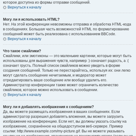
которое доступна из формы отправки сообщений.
Вернуться к началу
Могу ли я использовать HTML?
Нет. На этой конференции невозможны отправка и обработка HTML-кода
в сообщениях. Большая часть возможностей HTML по форматированию
сообщений может быть реализована с использованием BBCode.
Вернуться к началу
Что такое смайлики?
Смайлики, или эмотиконы — это маленькие картинки, которые могут быть
использованы для выражения чувств, например :) означает радость, а :(
означает грусть. Полный список смайликов можно увидеть в форме
создания сообщений. Только не перестарайтесь, используя их: они легко
могут сделать сообщение нечитаемым, и модератор может
отредактировать ваше сообщение или вообще удалить его.
Администратор конференции также может ограничить количество
смайликов, которое можно использовать в сообщении.
Вернуться к началу
Могу ли я добавлять изображения к сообщениям?
Да, вы можете размещать изображения в ваших сообщениях. Если
администратор разрешил добавлять вложения, вы можете загрузить
изображение на конференцию. Если нет, вы должны указать ссылку на
изображение, сохранённое на общедоступном веб-сервере. Пример
ссылки: http://www.example.com/my-picture.gif. Вы не можете указывать