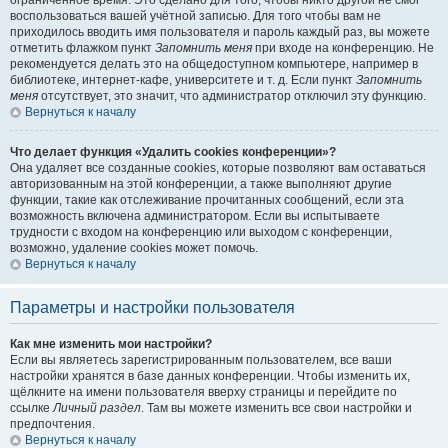
ограниченное время. Это сделано для того, чтобы никто другой не смог
воспользоваться вашей учётной записью. Для того чтобы вам не
приходилось вводить имя пользователя и пароль каждый раз, вы можете
отметить флажком пункт
Запомнить меня
при входе на конференцию. Не
рекомендуется делать это на общедоступном компьютере, например в
библиотеке, интернет-кафе, университете и т. д. Если пункт
Запомнить
меня
отсутствует, это значит, что администратор отключил эту функцию.
Вернуться к началу
Что делает функция «Удалить cookies конференции»?
Она удаляет все созданные cookies, которые позволяют вам оставаться
авторизованным на этой конференции, а также выполняют другие
функции, такие как отслеживание прочитанных сообщений, если эта
возможность включена администратором. Если вы испытываете
трудности с входом на конференцию или выходом с конференции,
возможно, удаление cookies может помочь.
Вернуться к началу
Параметры и настройки пользователя
Как мне изменить мои настройки?
Если вы являетесь зарегистрированным пользователем, все ваши
настройки хранятся в базе данных конференции. Чтобы изменить их,
щёлкните на имени пользователя вверху страницы и перейдите по
ссылке
Личный раздел
. Там вы можете изменить все свои настройки и
предпочтения.
Вернуться к началу