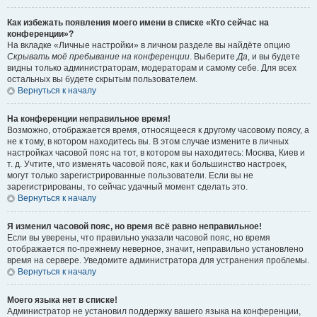
Как избежать появления моего имени в списке «Кто сейчас на
конференции»?
На вкладке «Личные настройки» в личном разделе вы найдёте опцию
Скрывать моё пребывание на конференции
. Выберите
Да
, и вы будете
видны только администраторам, модераторам и самому себе. Для всех
остальных вы будете скрытым пользователем.
Вернуться к началу
На конференции неправильное время!
Возможно, отображается время, относящееся к другому часовому поясу, а
не к тому, в котором находитесь вы. В этом случае измените в личных
настройках часовой пояс на тот, в котором вы находитесь: Москва, Киев и
т. д. Учтите, что изменять часовой пояс, как и большинство настроек,
могут только зарегистрированные пользователи. Если вы не
зарегистрированы, то сейчас удачный момент сделать это.
Вернуться к началу
Я изменил часовой пояс, но время всё равно неправильное!
Если вы уверены, что правильно указали часовой пояс, но время
отображается по-прежнему неверное, значит, неправильно установлено
время на сервере. Уведомите администратора для устранения проблемы.
Вернуться к началу
Моего языка нет в списке!
Администратор не установил поддержку вашего языка на конференции,