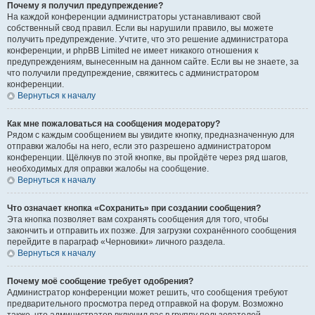
Почему я получил предупреждение?
На каждой конференции администраторы устанавливают свой
собственный свод правил. Если вы нарушили правило, вы можете
получить предупреждение. Учтите, что это решение администратора
конференции, и phpBB Limited не имеет никакого отношения к
предупреждениям, вынесенным на данном сайте. Если вы не знаете, за
что получили предупреждение, свяжитесь с администратором
конференции.
Вернуться к началу
Как мне пожаловаться на сообщения модератору?
Рядом с каждым сообщением вы увидите кнопку, предназначенную для
отправки жалобы на него, если это разрешено администратором
конференции. Щёлкнув по этой кнопке, вы пройдёте через ряд шагов,
необходимых для оправки жалобы на сообщение.
Вернуться к началу
Что означает кнопка «Сохранить» при создании сообщения?
Эта кнопка позволяет вам сохранять сообщения для того, чтобы
закончить и отправить их позже. Для загрузки сохранённого сообщения
перейдите в параграф «Черновики» личного раздела.
Вернуться к началу
Почему моё сообщение требует одобрения?
Администратор конференции может решить, что сообщения требуют
предварительного просмотра перед отправкой на форум. Возможно