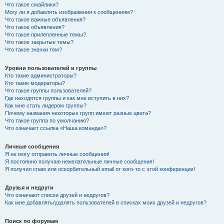
Что такое смайлики?
Могу ли я добавлять изображения к сообщениям?
Что такое важные объявления?
Что такое объявления?
Что такое прилепленные темы?
Что такое закрытые темы?
Что такое значки тем?
Уровни пользователей и группы
Кто такие администраторы?
Кто такие модераторы?
Что такое группы пользователей?
Где находятся группы и как мне вступить в них?
Как мне стать лидером группы?
Почему названия некоторых групп имеют разные цвета?
Что такое группа по умолчанию?
Что означает ссылка «Наша команда»?
Личные сообщения
Я не могу отправить личные сообщения!
Я постоянно получаю нежелательные личные сообщения!
Я получил спам или оскорбительный email от кого-то с этой конференции!
Друзья и недруги
Что означают списки друзей и недругов?
Как мне добавлять/удалять пользователей в списках моих друзей и недругов?
Поиск по форумам