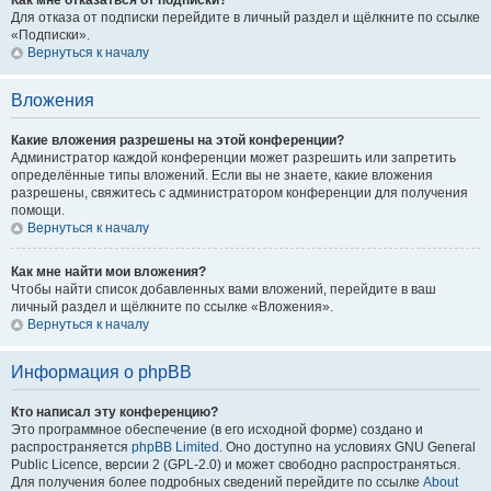
Как мне отказаться от подписки?
Для отказа от подписки перейдите в личный раздел и щёлкните по ссылке
«Подписки».
Вернуться к началу
Вложения
Какие вложения разрешены на этой конференции?
Администратор каждой конференции может разрешить или запретить
определённые типы вложений. Если вы не знаете, какие вложения
разрешены, свяжитесь с администратором конференции для получения
помощи.
Вернуться к началу
Как мне найти мои вложения?
Чтобы найти список добавленных вами вложений, перейдите в ваш
личный раздел и щёлкните по ссылке «Вложения».
Вернуться к началу
Информация о phpBB
Кто написал эту конференцию?
Это программное обеспечение (в его исходной форме) создано и
распространяется
phpBB Limited
. Оно доступно на условиях GNU General
Public Licence, версии 2 (GPL-2.0) и может свободно распространяться.
Для получения более подробных сведений перейдите по ссылке
About