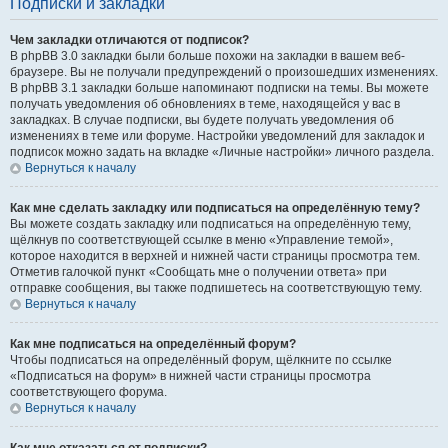
Подписки и закладки
Чем закладки отличаются от подписок?
В phpBB 3.0 закладки были больше похожи на закладки в вашем веб-
браузере. Вы не получали предупреждений о произошедших изменениях.
В phpBB 3.1 закладки больше напоминают подписки на темы. Вы можете
получать уведомления об обновлениях в теме, находящейся у вас в
закладках. В случае подписки, вы будете получать уведомления об
изменениях в теме или форуме. Настройки уведомлений для закладок и
подписок можно задать на вкладке «Личные настройки» личного раздела.
Вернуться к началу
Как мне сделать закладку или подписаться на определённую тему?
Вы можете создать закладку или подписаться на определённую тему,
щёлкнув по соответствующей ссылке в меню «Управление темой»,
которое находится в верхней и нижней части страницы просмотра тем.
Отметив галочкой пункт «Сообщать мне о получении ответа» при
отправке сообщения, вы также подпишетесь на соответствующую тему.
Вернуться к началу
Как мне подписаться на определённый форум?
Чтобы подписаться на определённый форум, щёлкните по ссылке
«Подписаться на форум» в нижней части страницы просмотра
соответствующего форума.
Вернуться к началу