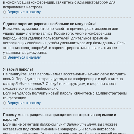
в конфигурации конференции, свяжитесь с администратором для
исправления настроек.
Вернуться к началу
Я давно зарегистрирован, но больше не могу войти!
Возможно, администратор по какой-то причине деактивировал или
удалил вашу учётную запись. Кроме того, многие конференции
периодически удаляют пользователей, длительное время не
оставляющих сообщения, чтобы уменьшить размер базы данных. Если
это произошло, попробуйте зарегистрироваться снова и активнее
участвовать в дискуссиях.
Вернуться к началу
Я забыл пароль!
Не паникуйте! Хотя пароль нельзя восстановить, можно легко получить
новый. Перейдите на страницу входа на конференцию и щёлкните на
ссылку
Забыли пароль?
. Следуйте инструкциям, и скоро вы снова
сможете войти на конференцию.
Если не удалось получить новый пароль, свяжитесь с администратором
конференции.
Вернуться к началу
Почему мне периодически приходится повторять ввод имени и
пароля?
Если вы не отметили флажком пункт
Запомнить меня
, вы сможете
оставаться под своим именем на конференции только некоторое