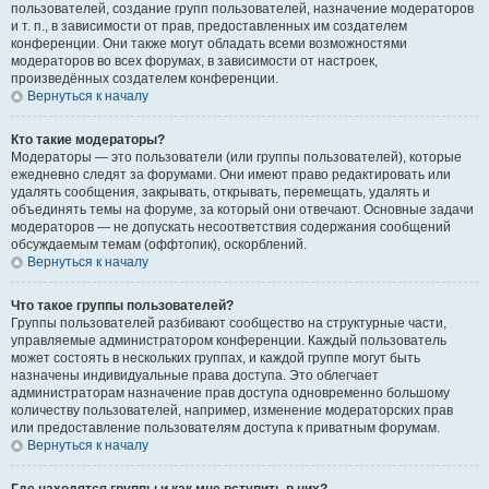
пользователей, создание групп пользователей, назначение модераторов
и т. п., в зависимости от прав, предоставленных им создателем
конференции. Они также могут обладать всеми возможностями
модераторов во всех форумах, в зависимости от настроек,
произведённых создателем конференции.
Вернуться к началу
Кто такие модераторы?
Модераторы — это пользователи (или группы пользователей), которые
ежедневно следят за форумами. Они имеют право редактировать или
удалять сообщения, закрывать, открывать, перемещать, удалять и
объединять темы на форуме, за который они отвечают. Основные задачи
модераторов — не допускать несоответствия содержания сообщений
обсуждаемым темам (оффтопик), оскорблений.
Вернуться к началу
Что такое группы пользователей?
Группы пользователей разбивают сообщество на структурные части,
управляемые администратором конференции. Каждый пользователь
может состоять в нескольких группах, и каждой группе могут быть
назначены индивидуальные права доступа. Это облегчает
администраторам назначение прав доступа одновременно большому
количеству пользователей, например, изменение модераторских прав
или предоставление пользователям доступа к приватным форумам.
Вернуться к началу