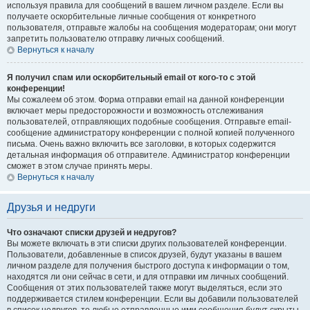
используя правила для сообщений в вашем личном разделе. Если вы
получаете оскорбительные личные сообщения от конкретного
пользователя, отправьте жалобы на сообщения модераторам; они могут
запретить пользователю отправку личных сообщений.
Вернуться к началу
Я получил спам или оскорбительный email от кого-то с этой
конференции!
Мы сожалеем об этом. Форма отправки email на данной конференции
включает меры предосторожности и возможность отслеживания
пользователей, отправляющих подобные сообщения. Отправьте email-
сообщение администратору конференции с полной копией полученного
письма. Очень важно включить все заголовки, в которых содержится
детальная информация об отправителе. Администратор конференции
сможет в этом случае принять меры.
Вернуться к началу
Друзья и недруги
Что означают списки друзей и недругов?
Вы можете включать в эти списки других пользователей конференции.
Пользователи, добавленные в список друзей, будут указаны в вашем
личном разделе для получения быстрого доступа к информации о том,
находятся ли они сейчас в сети, и для отправки им личных сообщений.
Сообщения от этих пользователей также могут выделяться, если это
поддерживается стилем конференции. Если вы добавили пользователей