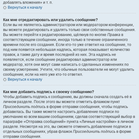
добавлять вложения» и т. п.
Вернуться к началу
Как мне отредактировать или удалить сообщение?
Если вы не являетесь администратором или модератором конференции,
вы можете редактировать и удалять только свои собственные сообщения.
Вы можете перейти к редактированию, щёлкнув по кнопке
Правка
в
соответствующем сообщении, иногда только в течение ограниченного
времени после его создания. Если кто-то уже ответил на сообщение, то
под ним появится небольшая надпись, которая показывает количество
правок, а также дату и время последней из них. Эта надпись не
появляется, если сообщение редактировал администратор или
модератор, хотя они могут сами написать о сделанных изменениях по
своему усмотрению. Учтите, что обычные пользователи не могут удалить
сообщение, если на него уже кто-то ответил.
Вернуться к началу
Как мне добавить подпись к своему сообщению?
Чтобы добавить подпись к сообщению, вы должны сначала создать её в
личном разделе. После этого вы можете отметить флажком пункт
Присоединить подпись
в форме отправки сообщения, чтобы подпись
добавилась. Вы также можете настроить добавление подписи по
умолчанию ко всем вашим сообщениям, сделав соответствующий выбор в
параграфе «Отправка сообщений» пункта «Личные настройки» в личном
разделе. Несмотря на это, вы сможете отменить добавление подписи в
отдельных сообщениях, убрав флажок
Присоединить подпись
в форме
отправки сообщения.