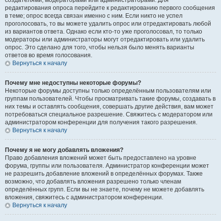
создателями, модераторами или администраторами. Для
редактирования опроса перейдите к редактированию первого сообщения
в теме; опрос всегда связан именно с ним. Если никто не успел
проголосовать, то вы можете удалить опрос или отредактировать любой
из вариантов ответа. Однако если кто-то уже проголосовал, то только
модераторы или администраторы могут отредактировать или удалить
опрос. Это сделано для того, чтобы нельзя было менять варианты
ответов во время голосования.
Вернуться к началу
Почему мне недоступны некоторые форумы?
Некоторые форумы доступны только определённым пользователям или
группам пользователей. Чтобы просматривать такие форумы, создавать в
них темы и оставлять сообщения, совершать другие действия, вам может
потребоваться специальное разрешение. Свяжитесь с модератором или
администратором конференции для получения такого разрешения.
Вернуться к началу
Почему я не могу добавлять вложения?
Право добавления вложений может быть предоставлено на уровне
форума, группы или пользователя. Администратор конференции может
не разрешить добавление вложений в определённых форумах. Также
возможно, что добавлять вложения разрешено только членам
определённых групп. Если вы не знаете, почему не можете добавлять
вложения, свяжитесь с администратором конференции.
Вернуться к началу