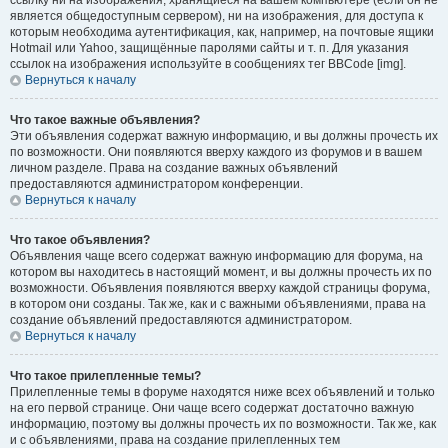
ссылку ни на изображения, хранящиеся на вашем компьютере (если он не
является общедоступным сервером), ни на изображения, для доступа к
которым необходима аутентификация, как, например, на почтовые ящики
Hotmail или Yahoo, защищённые паролями сайты и т. п. Для указания
ссылок на изображения используйте в сообщениях тег BBCode [img].
Вернуться к началу
Что такое важные объявления?
Эти объявления содержат важную информацию, и вы должны прочесть их
по возможности. Они появляются вверху каждого из форумов и в вашем
личном разделе. Права на создание важных объявлений
предоставляются администратором конференции.
Вернуться к началу
Что такое объявления?
Объявления чаще всего содержат важную информацию для форума, на
котором вы находитесь в настоящий момент, и вы должны прочесть их по
возможности. Объявления появляются вверху каждой страницы форума,
в котором они созданы. Так же, как и с важными объявлениями, права на
создание объявлений предоставляются администратором.
Вернуться к началу
Что такое прилепленные темы?
Прилепленные темы в форуме находятся ниже всех объявлений и только
на его первой странице. Они чаще всего содержат достаточно важную
информацию, поэтому вы должны прочесть их по возможности. Так же, как
и с объявлениями, права на создание прилепленных тем