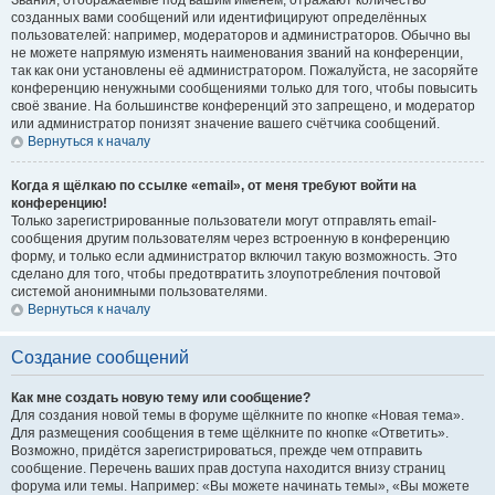
Звания, отображаемые под вашим именем, отражают количество
созданных вами сообщений или идентифицируют определённых
пользователей: например, модераторов и администраторов. Обычно вы
не можете напрямую изменять наименования званий на конференции,
так как они установлены её администратором. Пожалуйста, не засоряйте
конференцию ненужными сообщениями только для того, чтобы повысить
своё звание. На большинстве конференций это запрещено, и модератор
или администратор понизят значение вашего счётчика сообщений.
Вернуться к началу
Когда я щёлкаю по ссылке «email», от меня требуют войти на
конференцию!
Только зарегистрированные пользователи могут отправлять email-
сообщения другим пользователям через встроенную в конференцию
форму, и только если администратор включил такую возможность. Это
сделано для того, чтобы предотвратить злоупотребления почтовой
системой анонимными пользователями.
Вернуться к началу
Создание сообщений
Как мне создать новую тему или сообщение?
Для создания новой темы в форуме щёлкните по кнопке «Новая тема».
Для размещения сообщения в теме щёлкните по кнопке «Ответить».
Возможно, придётся зарегистрироваться, прежде чем отправить
сообщение. Перечень ваших прав доступа находится внизу страниц
форума или темы. Например: «Вы можете начинать темы», «Вы можете