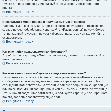
включал много общих слов, поиск по которым в phpBB не осуществляется.
Будьте более конкретны и используйте возможности расширенного
поиска.
Вернуться к началу
В результате моего поиска я получил пустую страницу!
Ваш поиск дал слишком большое количество результатов, которые веб-
сервер не смог обработать. Используйте «Расширенный поиск», более
точно задавайте условия поиска и форумы, на которых он должен быть
осуществлён.
Вернуться к началу
Как мне найти пользователя конференции?
Перейдите на страницу «Пользователи» и щёлкните по ссылке «Найти
пользователя».
Вернуться к началу
Как мне найти свои сообщения и созданные мной темы?
Вы можете найти свои сообщения, щёлкнув по ссылке «Показать ваши
сообщения» в личном разделе на главной странице, по ссылке «Найти
сообщения пользователя» на странице вашего профиля на конференции
или по ссылке «Ваши сообщения» в меню «Ссылки» на главной странице.
Чтобы найти созданные вами темы, используйте страницу расширенного
поиска, заполнив соответствующие поля.
Вернуться к началу