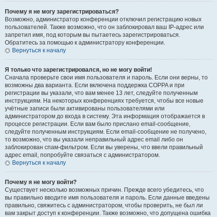
Почему я не могу зарегистрироваться?
Возможно, администратор конференции отключил регистрацию новых
пользователей. Также возможно, что он заблокировал ваш IP-адрес или
запретил имя, под которым вы пытаетесь зарегистрироваться.
Обратитесь за помощью к администратору конференции.
Вернуться к началу
Я только что зарегистрировался, но не могу войти!
Сначала проверьте свои имя пользователя и пароль. Если они верны, то
возможны два варианта. Если включена поддержка COPPA и при
регистрации вы указали, что вам менее 13 лет, следуйте полученным
инструкциям. На некоторых конференциях требуется, чтобы все новые
учётные записи были активированы пользователями или
администратором до входа в систему. Эта информация отображается в
процессе регистрации. Если вам было прислано email-сообщение,
следуйте полученным инструкциям. Если email-сообщение не получено,
то возможно, что вы указали неправильный адрес email либо он
заблокирован спам-фильтром. Если вы уверены, что ввели правильный
адрес email, попробуйте связаться с администратором.
Вернуться к началу
Почему я не могу войти?
Существует несколько возможных причин. Прежде всего убедитесь, что
вы правильно вводите имя пользователя и пароль. Если данные введены
правильно, свяжитесь с администратором, чтобы проверить, не был ли
вам закрыт доступ к конференции. Также возможно, что допущена ошибка