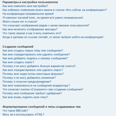
Параметры и настройки пользователя
Как мне изменить мои настройки?
Как избежать появления моего имени в списке «Кто сейчас на конференции»?
На конференции неправильное время!
Я изменил часовой пояс, но время всё равно неправильное!
Моего языка нет в списке!
Что означают изображения рядом с моим именем пользователя?
Как мне включить отображение аватары?
Что такое звание и как я могу изменить его?
Когда я щёлкаю по ссылке «email», от меня требуют войти на конференцию!
Создание сообщений
Как мне создать новую тему или сообщение?
Как мне отредактировать или удалить сообщение?
Как мне добавить подпись к своему сообщению?
Как мне создать опрос?
Почему я не могу добавить больше вариантов ответа?
Как мне отредактировать или удалить опрос?
Почему мне недоступны некоторые форумы?
Почему я не могу добавлять вложения?
Почему я получил предупреждение?
Как мне пожаловаться на сообщения модератору?
Что означает кнопка «Сохранить» при создании сообщения?
Почему моё сообщение требует одобрения?
Как мне вновь поднять мою тему?
Форматирование сообщений и типы создаваемых тем
Что такое BBCode?
Могу ли я использовать HTML?