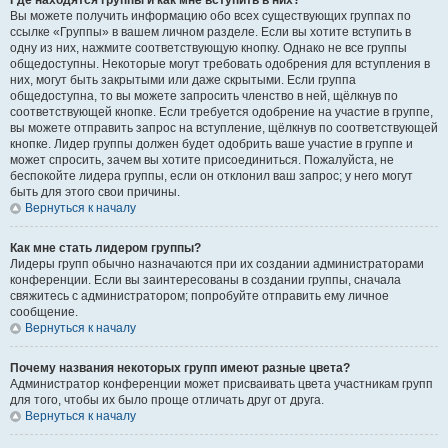
Где находятся группы и как мне вступить в них?
Вы можете получить информацию обо всех существующих группах по
ссылке «Группы» в вашем личном разделе. Если вы хотите вступить в
одну из них, нажмите соответствующую кнопку. Однако не все группы
общедоступны. Некоторые могут требовать одобрения для вступления в
них, могут быть закрытыми или даже скрытыми. Если группа
общедоступна, то вы можете запросить членство в ней, щёлкнув по
соответствующей кнопке. Если требуется одобрение на участие в группе,
вы можете отправить запрос на вступление, щёлкнув по соответствующей
кнопке. Лидер группы должен будет одобрить ваше участие в группе и
может спросить, зачем вы хотите присоединиться. Пожалуйста, не
беспокойте лидера группы, если он отклонил ваш запрос; у него могут
быть для этого свои причины.
Вернуться к началу
Как мне стать лидером группы?
Лидеры групп обычно назначаются при их создании администраторами
конференции. Если вы заинтересованы в создании группы, сначала
свяжитесь с администратором; попробуйте отправить ему личное
сообщение.
Вернуться к началу
Почему названия некоторых групп имеют разные цвета?
Администратор конференции может присваивать цвета участникам групп
для того, чтобы их было проще отличать друг от друга.
Вернуться к началу