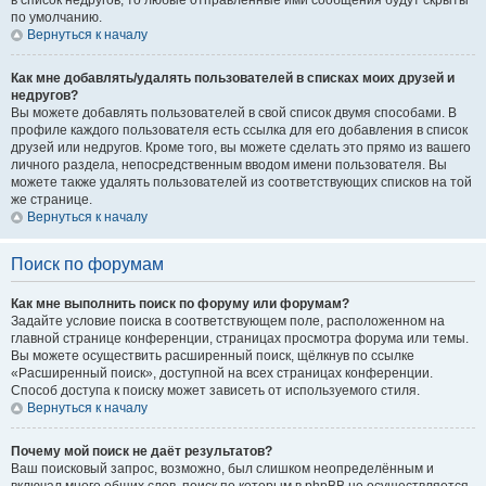
в список недругов, то любые отправленные ими сообщения будут скрыты
по умолчанию.
Вернуться к началу
Как мне добавлять/удалять пользователей в списках моих друзей и
недругов?
Вы можете добавлять пользователей в свой список двумя способами. В
профиле каждого пользователя есть ссылка для его добавления в список
друзей или недругов. Кроме того, вы можете сделать это прямо из вашего
личного раздела, непосредственным вводом имени пользователя. Вы
можете также удалять пользователей из соответствующих списков на той
же странице.
Вернуться к началу
Поиск по форумам
Как мне выполнить поиск по форуму или форумам?
Задайте условие поиска в соответствующем поле, расположенном на
главной странице конференции, страницах просмотра форума или темы.
Вы можете осуществить расширенный поиск, щёлкнув по ссылке
«Расширенный поиск», доступной на всех страницах конференции.
Способ доступа к поиску может зависеть от используемого стиля.
Вернуться к началу
Почему мой поиск не даёт результатов?
Ваш поисковый запрос, возможно, был слишком неопределённым и