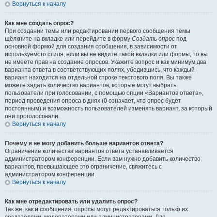
Вернуться к началу
Как мне создать опрос?
При создании темы или редактировании первого сообщения темы
щёлкните на вкладке или перейдите в форму
Создать опрос
под
основной формой для создания сообщения, в зависимости от
используемого стиля; если вы не видите такой вкладки или формы, то вы
не имеете прав на создание опросов. Укажите вопрос и как минимум два
варианта ответа в соответствующих полях, убедившись, что каждый
вариант находится на отдельной строке текстового поля. Вы также
можете задать количество вариантов, которые могут выбрать
пользователи при голосовании, с помощью опции «Вариантов ответа»,
период проведения опроса в днях (0 означает, что опрос будет
постоянным) и возможность пользователей изменять вариант, за который
они проголосовали.
Вернуться к началу
Почему я не могу добавить больше вариантов ответа?
Ограничение количества вариантов ответа устанавливается
администратором конференции. Если вам нужно добавить количество
вариантов, превышающее это ограничение, свяжитесь с
администратором конференции.
Вернуться к началу
Как мне отредактировать или удалить опрос?
Так же, как и сообщения, опросы могут редактироваться только их